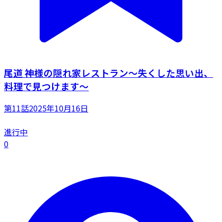
尾道 神様の隠れ家レストラン～失くした思い出、
料理で見つけます～
第11話
2025年10月16日
進行中
0