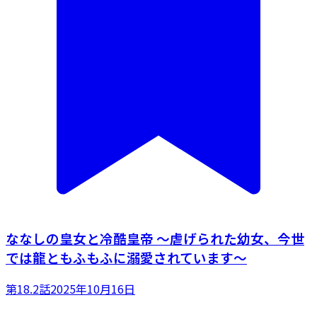
ななしの皇女と冷酷皇帝 ～虐げられた幼女、今世
では龍ともふもふに溺愛されています～
第18.2話
2025年10月16日