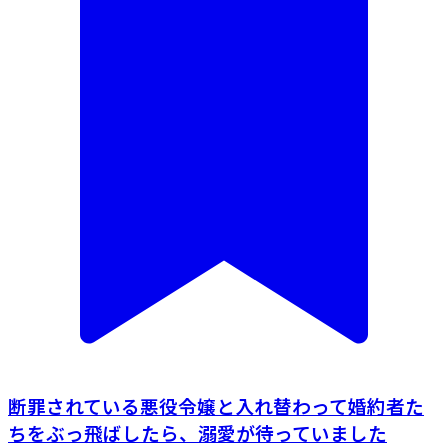
断罪されている悪役令嬢と入れ替わって婚約者た
ちをぶっ飛ばしたら、溺愛が待っていました