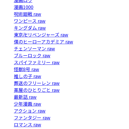
漫画1000
呪術廻戦 raw
ワンピース raw
キングダム raw
東京卍リベンジャーズ raw
僕のヒーローアカデミア raw
チェンソーマン raw
ブルーロック raw
スパイファミリー raw
怪獣8号 raw
推しの子 raw
葬送のフリーレン raw
薬屋のひとりごと raw
最新話 raw
少年漫画 raw
アクション raw
ファンタジー raw
ロマンス raw