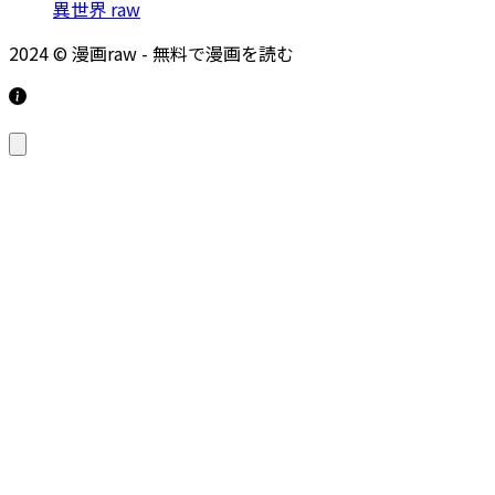
異世界 raw
2024 © 漫画raw - 無料で漫画を読む