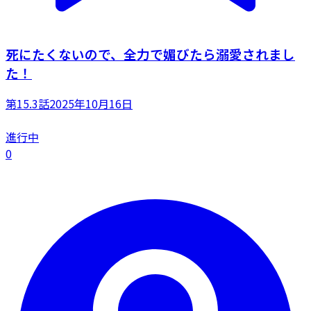
死にたくないので、全力で媚びたら溺愛されまし
た！
第15.3話
2025年10月16日
進行中
0