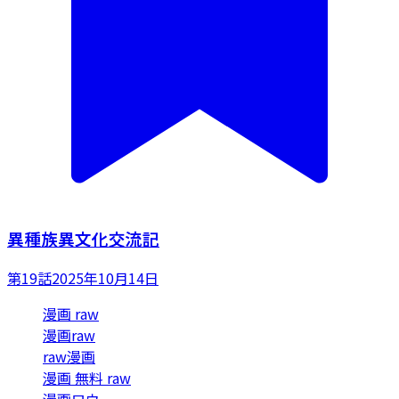
異種族異文化交流記
第19話
2025年10月14日
漫画 raw
漫画raw
raw漫画
漫画 無料 raw
漫画ロウ