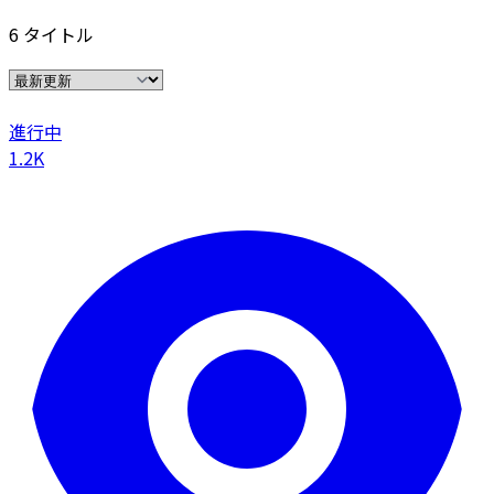
6 タイトル
進行中
1.2K