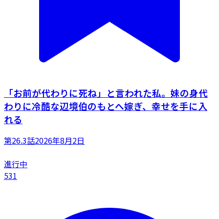
「お前が代わりに死ね」と言われた私。妹の身代
わりに冷酷な辺境伯のもとへ嫁ぎ、幸せを手に入
れる
第26.3話
2026年8月2日
進行中
531