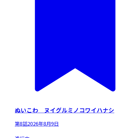
ぬいこわ ヌイグルミノコワイハナシ
第8話
2026年8月9日