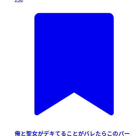
俺と聖女がデキてることがバレたらこのパー