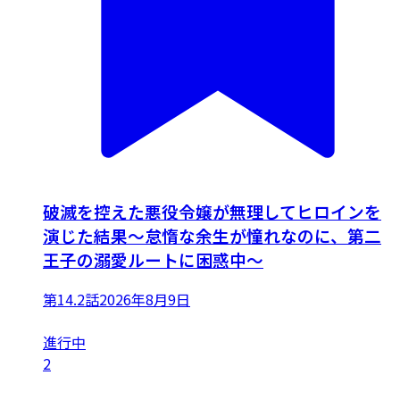
破滅を控えた悪役令嬢が無理してヒロインを
演じた結果～怠惰な余生が憧れなのに、第二
王子の溺愛ルートに困惑中～
第14.2話
2026年8月9日
進行中
2