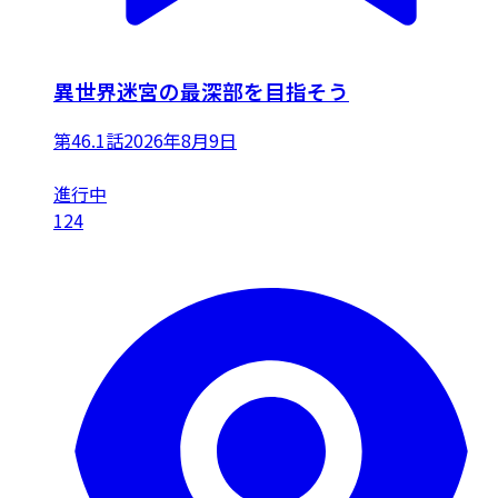
異世界迷宮の最深部を目指そう
第46.1話
2026年8月9日
進行中
124