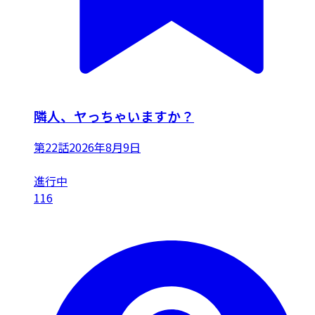
隣人、ヤっちゃいますか？
第22話
2026年8月9日
進行中
116