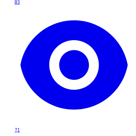
83
71