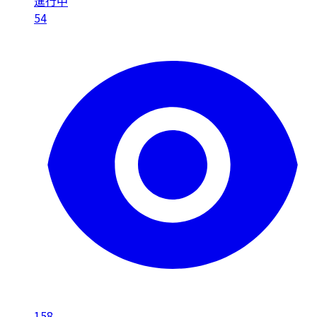
進行中
54
158