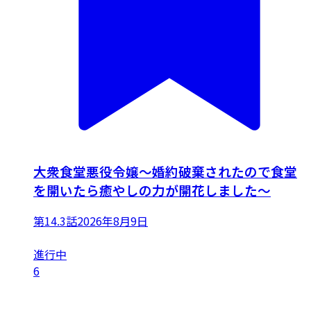
大衆食堂悪役令嬢～婚約破棄されたので食堂
を開いたら癒やしの力が開花しました～
第14.3話
2026年8月9日
進行中
6