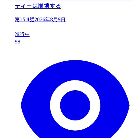
ティーは崩壊する
第15.4話
2026年8月9日
進行中
98