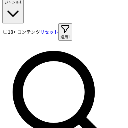
ジャンル
1
18+ コンテンツ
リセット
適用
1