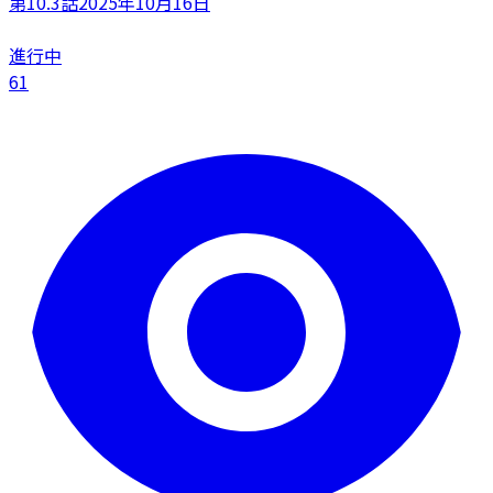
第10.3話
2025年10月16日
進行中
61