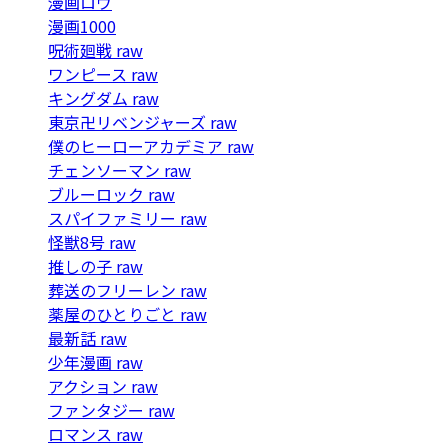
漫画ロウ
漫画1000
呪術廻戦 raw
ワンピース raw
キングダム raw
東京卍リベンジャーズ raw
僕のヒーローアカデミア raw
チェンソーマン raw
ブルーロック raw
スパイファミリー raw
怪獣8号 raw
推しの子 raw
葬送のフリーレン raw
薬屋のひとりごと raw
最新話 raw
少年漫画 raw
アクション raw
ファンタジー raw
ロマンス raw