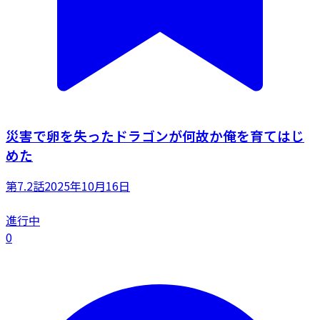
災害で卵を失ったドラゴンが何故か俺を育てはじ
めた
第7.2話
2025年10月16日
進行中
0