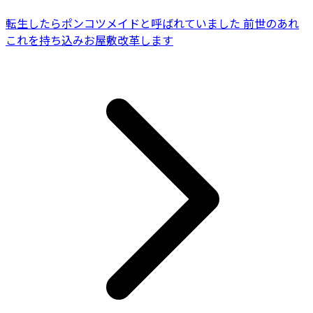
転生したらポンコツメイドと呼ばれていました 前世のあれ
これを持ち込みお屋敷改革します