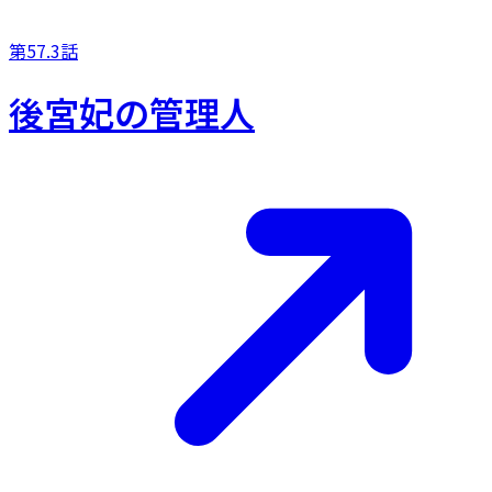
第57.3話
後宮妃の管理人