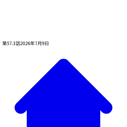
第57.3話
2026年7月9日