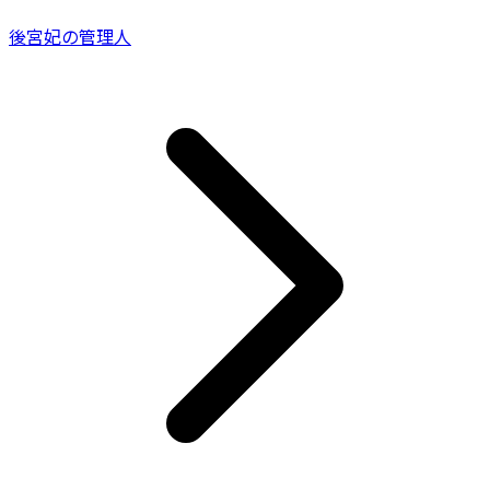
後宮妃の管理人