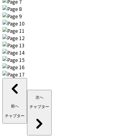
次へ
前へ
チャプター
チャプター