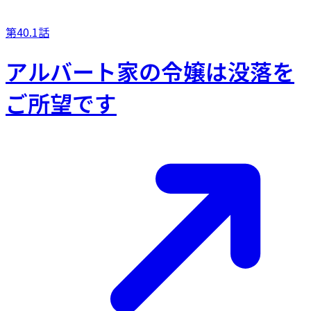
第40.1話
アルバート家の令嬢は没落を
ご所望です