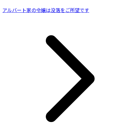
アルバート家の令嬢は没落をご所望です