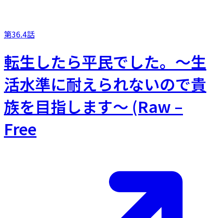
第36.4話
転生したら平民でした。～生
活水準に耐えられないので貴
族を目指します～ (Raw –
Free