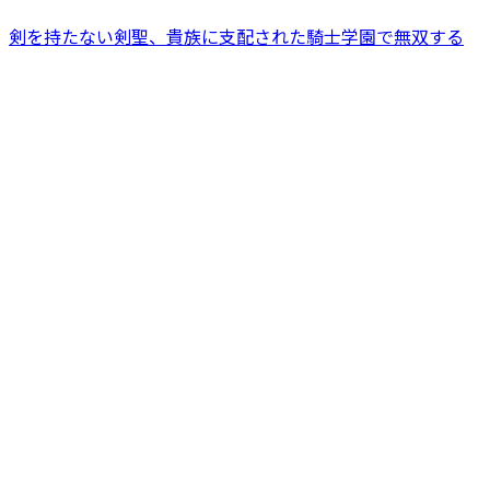
剣を持たない剣聖、貴族に支配された騎士学園で無双する