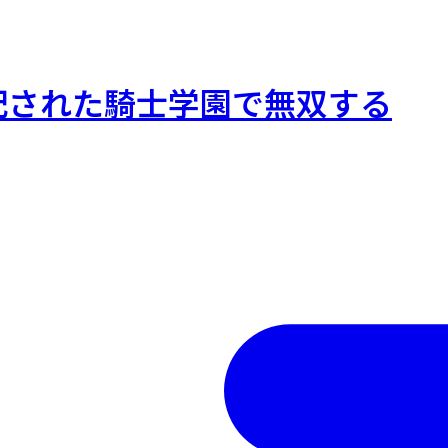
配された騎士学園で無双する