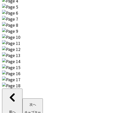
次へ
前へ
チャプター