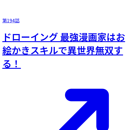
第194話
ドローイング 最強漫画家はお
絵かきスキルで異世界無双す
る！