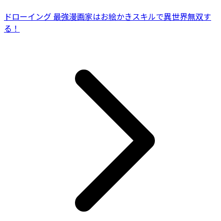
ドローイング 最強漫画家はお絵かきスキルで異世界無双す
る！