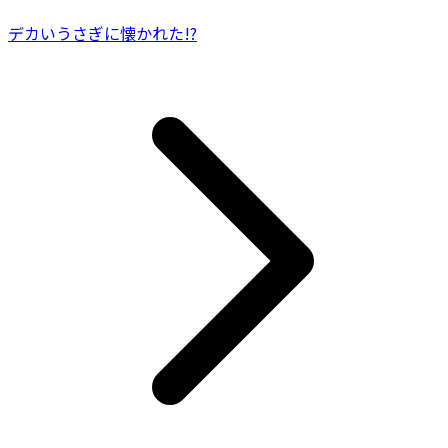
デカいうさぎに懐かれた!?