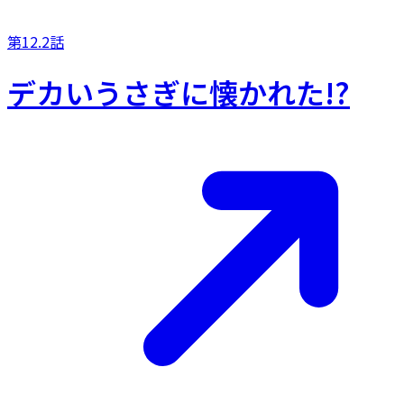
第12.2話
デカいうさぎに懐かれた!?