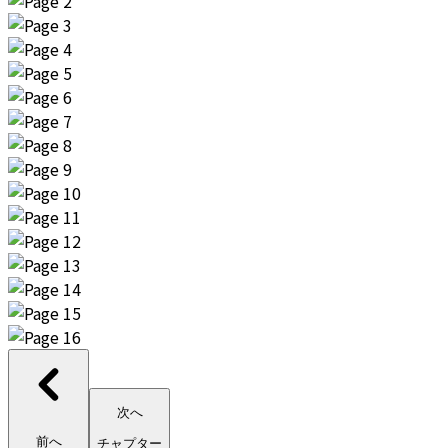
次へ
前へ
チャプター