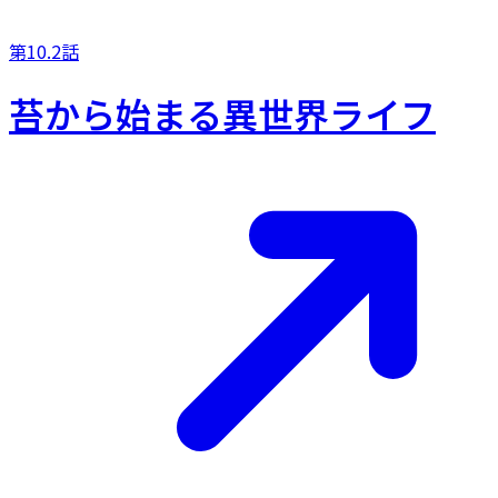
第10.2話
苔から始まる異世界ライフ