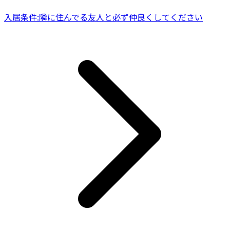
入居条件:隣に住んでる友人と必ず仲良くしてください