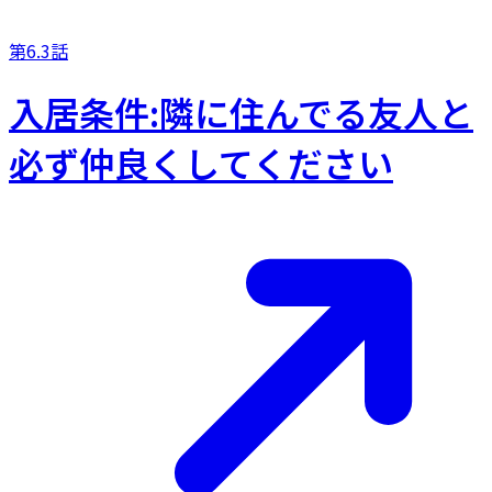
第6.3話
入居条件:隣に住んでる友人と
必ず仲良くしてください