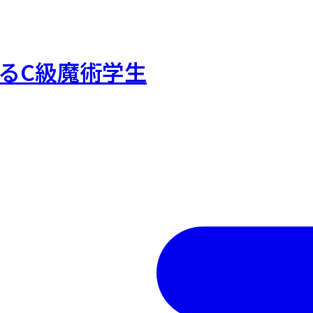
いるC級魔術学生