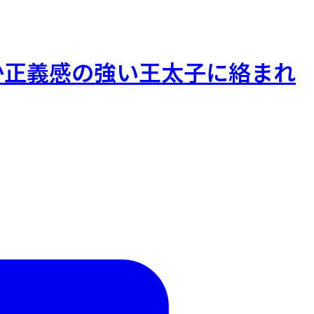
か正義感の強い王太子に絡まれ