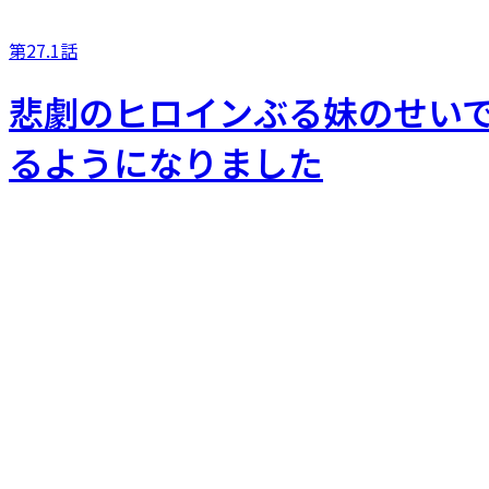
第27.1話
悲劇のヒロインぶる妹のせい
るようになりました