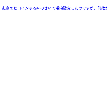
悲劇のヒロインぶる妹のせいで婚約破棄したのですが、何故