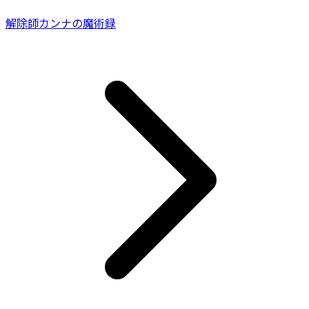
解除師カンナの魔術録