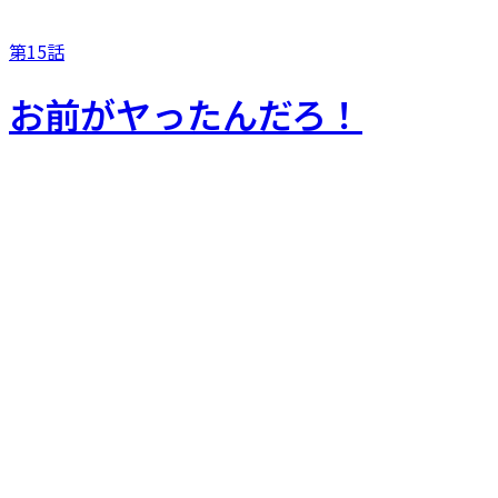
第15話
お前がヤったんだろ！