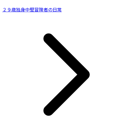
２９歳独身中堅冒険者の日常