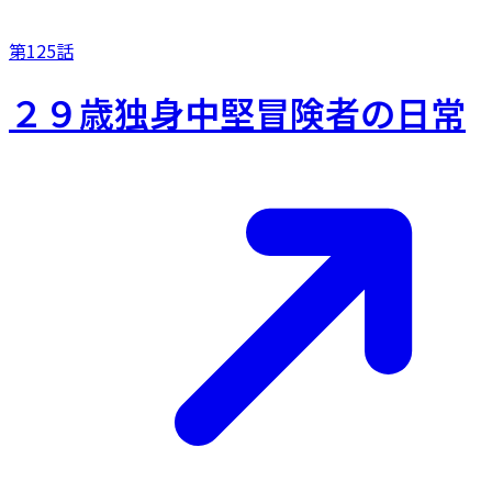
第125話
２９歳独身中堅冒険者の日常