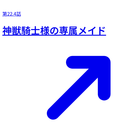
第22.4話
神獣騎士様の専属メイド