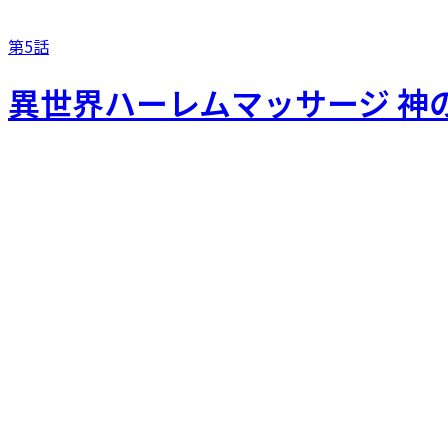
第5話
異世界ハーレムマッサージ 神