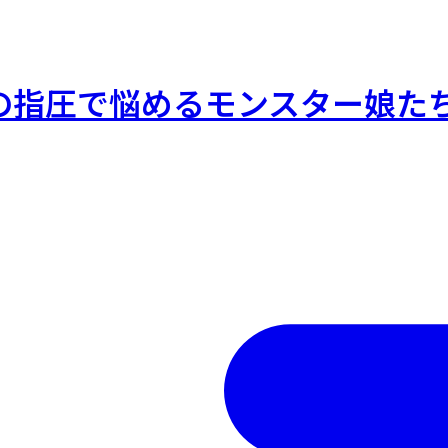
の指圧で悩めるモンスター娘た