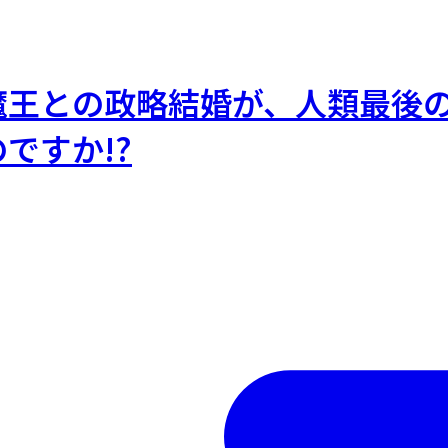
王との政略結婚が、人類最後の
ですか!?