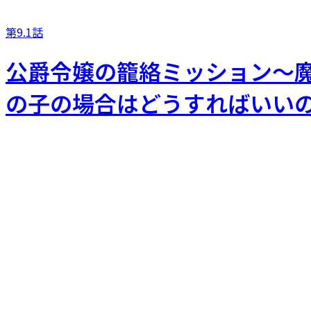
第9.1話
公爵令嬢の籠絡ミッション～魔
の子の場合はどうすればいいの