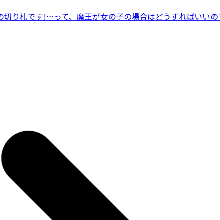
切り札です!…って、魔王が女の子の場合はどうすればいいので