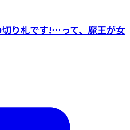
切り札です!…って、魔王が女