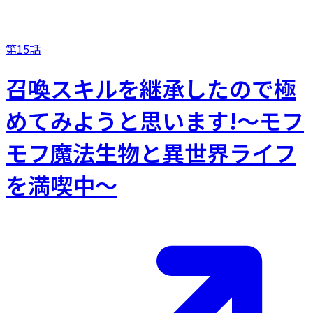
第15話
召喚スキルを継承したので極
めてみようと思います!〜モフ
モフ魔法生物と異世界ライフ
を満喫中〜