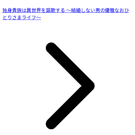
独身貴族は異世界を謳歌する ～結婚しない男の優雅なおひ
とりさまライフ～