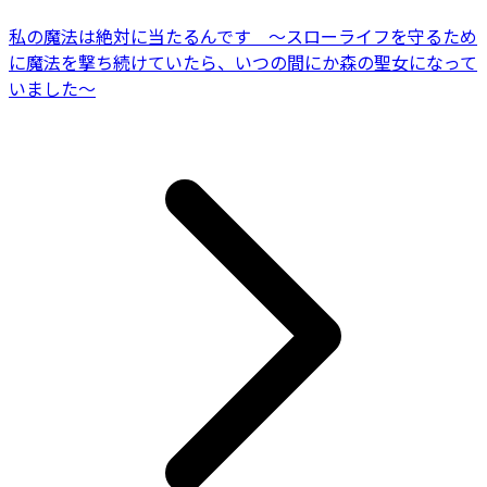
私の魔法は絶対に当たるんです ～スローライフを守るため
に魔法を撃ち続けていたら、いつの間にか森の聖女になって
いました～