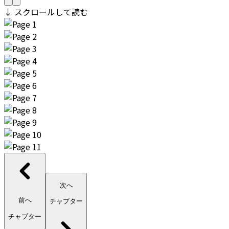
↓ スクロールして読む
次へ
前へ
チャプター
チャプター