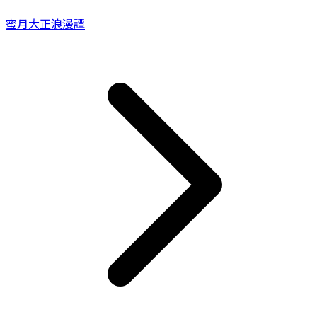
蜜月大正浪漫譚