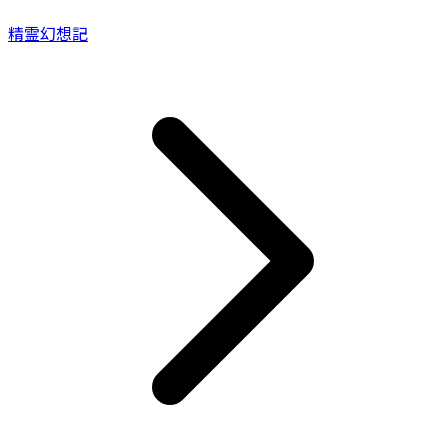
精霊幻想記