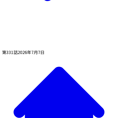
第331話
2026年7月7日