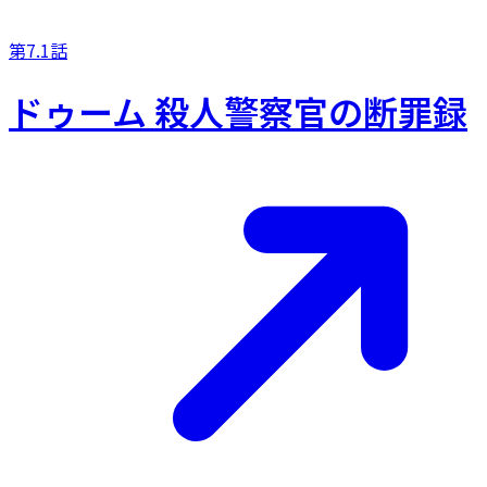
第7.1話
ドゥーム 殺人警察官の断罪録