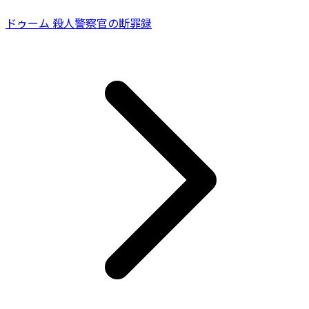
ドゥーム 殺人警察官の断罪録