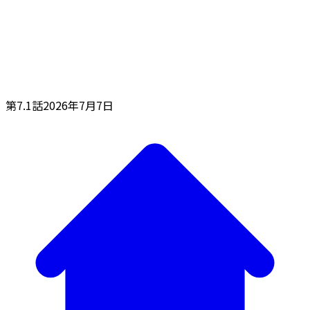
第7.1話
2026年7月7日