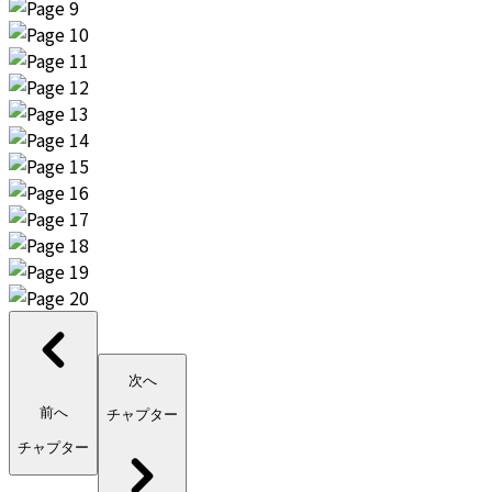
次へ
前へ
チャプター
チャプター