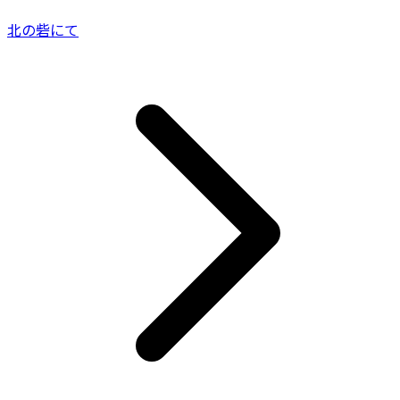
北の砦にて