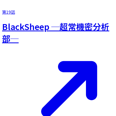
第19話
BlackSheep ─超常機密分析
部─