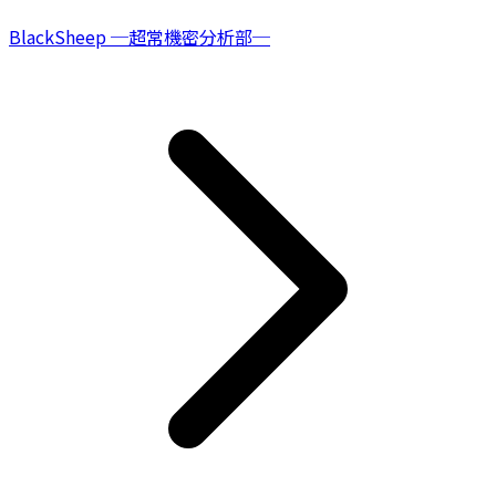
BlackSheep ─超常機密分析部─