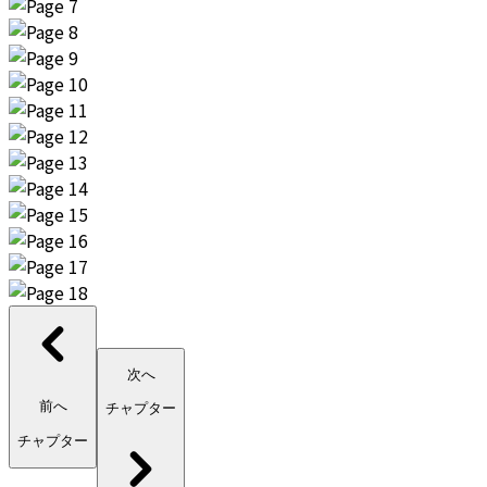
次へ
前へ
チャプター
チャプター