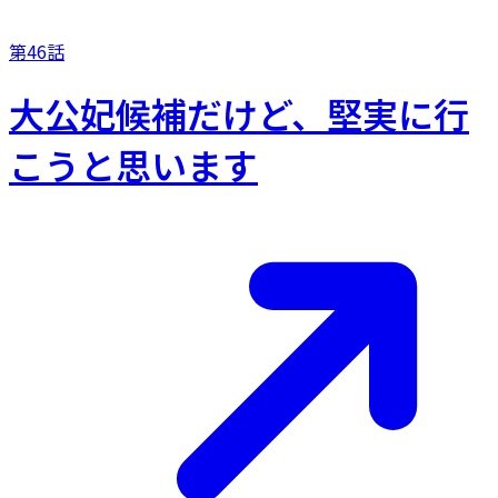
第46話
大公妃候補だけど、堅実に行
こうと思います