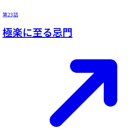
第23話
極楽に至る忌門