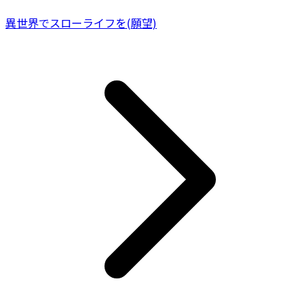
異世界でスローライフを(願望)