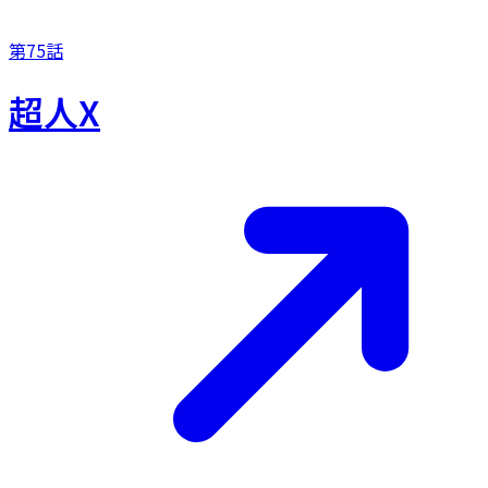
第75話
超人X