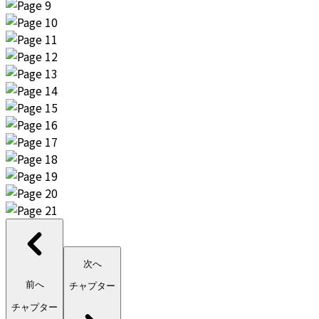
次へ
前へ
チャプター
チャプター