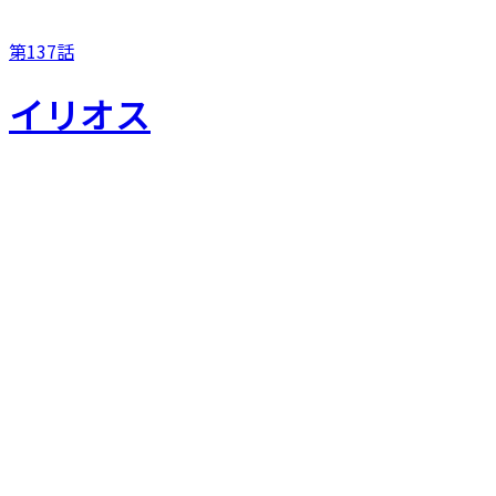
第137話
イリオス