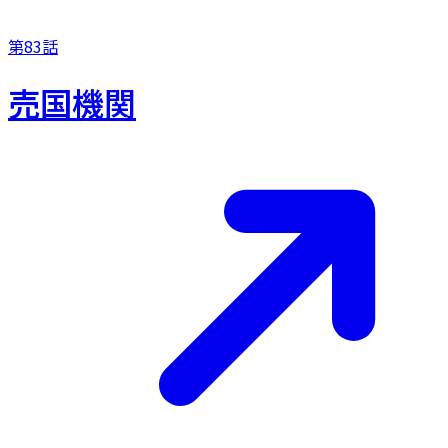
第83話
売国機関