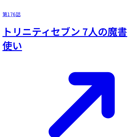
第176話
トリニティセブン 7人の魔書
使い