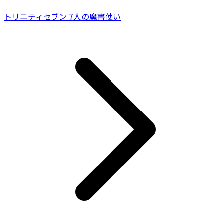
トリニティセブン 7人の魔書使い