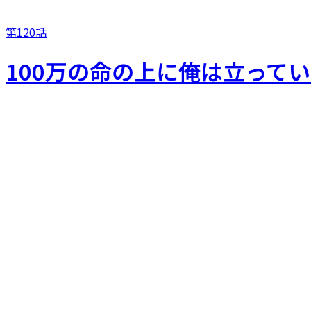
第120話
100万の命の上に俺は立って