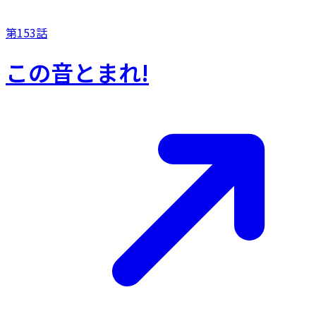
第153話
この音とまれ!