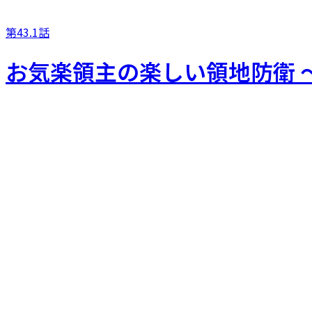
第43.1話
お気楽領主の楽しい領地防衛 