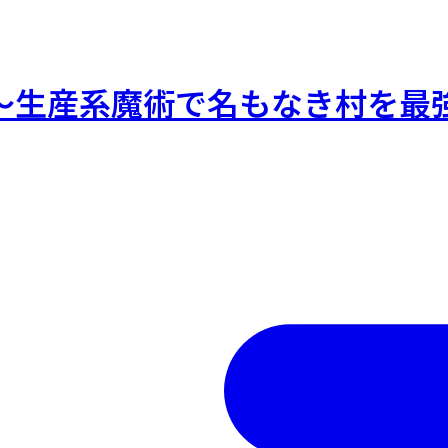
～生産系魔術で名もなき村を最