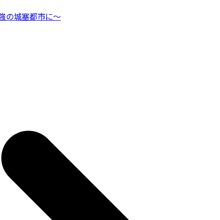
強の城塞都市に～