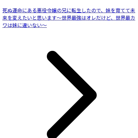
死ぬ運命にある悪役令嬢の兄に転生したので、妹を育てて未
来を変えたいと思います～世界最強はオレだけど、世界最カ
ワは妹に違いない～