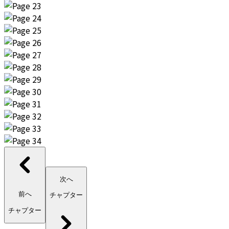
次へ
前へ
チャプター
チャプター