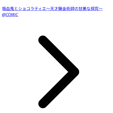
吸血鬼とショコラティエ〜天才錬金術師の甘美な探究〜
@COMIC