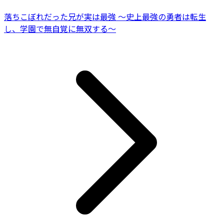
落ちこぼれだった兄が実は最強 ～史上最強の勇者は転生
し、学園で無自覚に無双する～