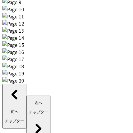
次へ
前へ
チャプター
チャプター