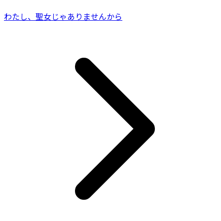
わたし、聖女じゃありませんから