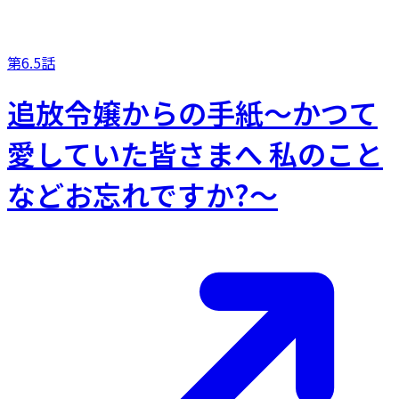
第6.5話
追放令嬢からの手紙～かつて
愛していた皆さまへ 私のこと
などお忘れですか?～