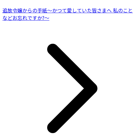
追放令嬢からの手紙～かつて愛していた皆さまへ 私のこと
などお忘れですか?～