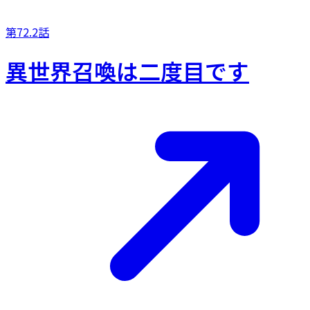
第72.2話
異世界召喚は二度目です