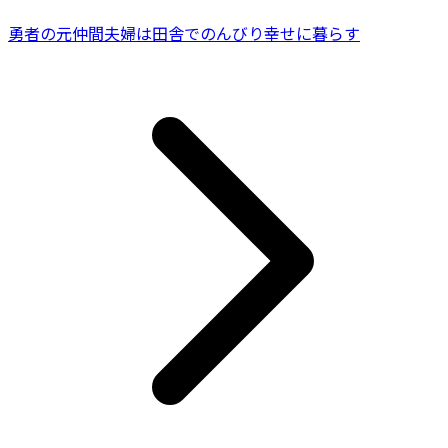
勇者の元仲間夫婦は田舎でのんびり幸せに暮らす